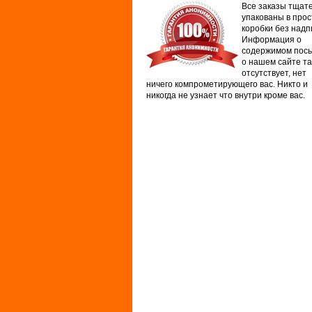
Все заказы тщат
упакованы в про
коробки без надп
Информация о
содержимом посы
о нашем сайте т
отсутствует, нет
ничего компрометирующего вас. Никто и
никогда не узнает что внутри кроме вас.