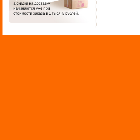
а скидки на доставку
начинаются уже при
стоимости заказа в 1 тысячу рублей.