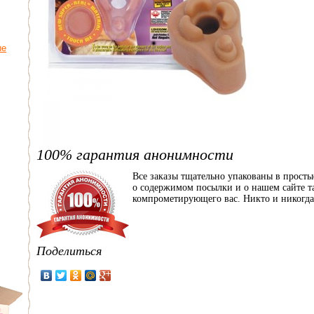
ые
100% гарантия анонимности
Все заказы тщательно упакованы в прост
о содержимом посылки и о нашем сайте та
компрометирующего вас. Никто и никогда 
Поделиться